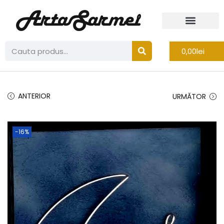
0,00
lei
ANTERIOR
URMĂTOR
-16%