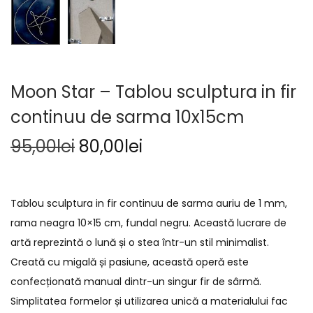
Moon Star – Tablou sculptura in fir
continuu de sarma 10x15cm
95,00
lei
80,00
lei
Tablou sculptura in fir continuu de sarma auriu de 1 mm,
rama neagra 10×15 cm, fundal negru. Această lucrare de
artă reprezintă o lună și o stea într-un stil minimalist.
Creată cu migală și pasiune, această operă este
confecționată manual dintr-un singur fir de sârmă.
Simplitatea formelor și utilizarea unică a materialului fac