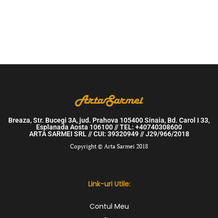
Breaza, Str. Bucegi 3A, jud. Prahova 105400 Sinaia, Bd. Carol I 33,
Esplanada Aosta 106100 // TEL: +40740308600
ARTA SARMEI SRL // CUI: 39320949 // J29/966/2018
Copyright © Arta Sarmei 2018
Link-uri Utile:
Contul Meu