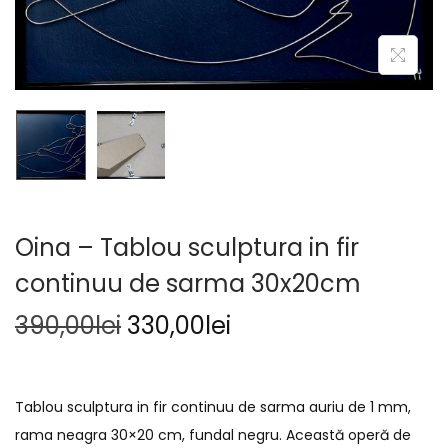
Oina – Tablou sculptura in fir
continuu de sarma 30x20cm
390,00
lei
330,00
lei
Tablou sculptura in fir continuu de sarma auriu de 1 mm,
rama neagra 30×20 cm, fundal negru. Această operă de