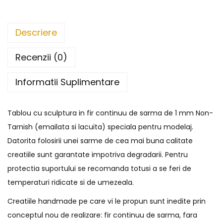
Descriere
Recenzii (0)
Informatii Suplimentare
Tablou cu sculptura in fir continuu de sarma de 1 mm Non-
Tarnish (emailata si lacuita) speciala pentru modelaj.
Datorita folosirii unei sarme de cea mai buna calitate
creatiile sunt garantate impotriva degradarii. Pentru
protectia suportului se recomanda totusi a se feri de
temperaturi ridicate si de umezeala.
Creatiile handmade pe care vi le propun sunt inedite prin
conceptul nou de realizare: fir continuu de sarma, fara