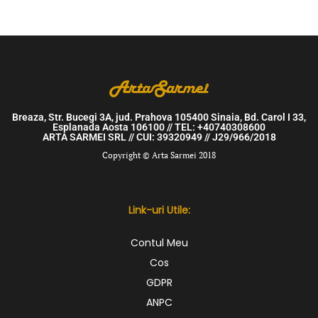
Breaza, Str. Bucegi 3A, jud. Prahova 105400 Sinaia, Bd. Carol I 33,
Esplanada Aosta 106100 // TEL: +40740308600
ARTA SARMEI SRL // CUI: 39320949 // J29/966/2018
Copyright © Arta Sarmei 2018
Link-uri Utile:
Contul Meu
Cos
GDPR
ANPC