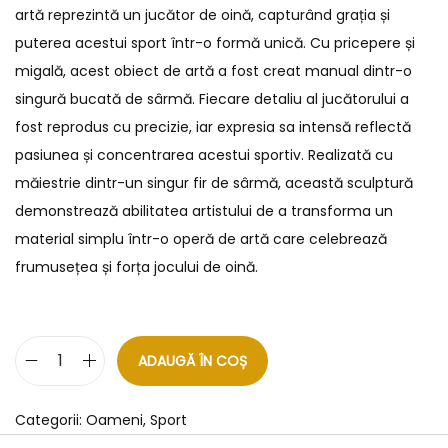
artă reprezintă un jucător de oină, capturând grația și
puterea acestui sport într-o formă unică. Cu pricepere și
migală, acest obiect de artă a fost creat manual dintr-o
singură bucată de sârmă. Fiecare detaliu al jucătorului a
fost reprodus cu precizie, iar expresia sa intensă reflectă
pasiunea și concentrarea acestui sportiv. Realizată cu
măiestrie dintr-un singur fir de sârmă, această sculptură
demonstrează abilitatea artistului de a transforma un
material simplu într-o operă de artă care celebrează
frumusețea și forța jocului de oină.
ADAUGĂ ÎN COȘ
Categorii:
Oameni
,
Sport