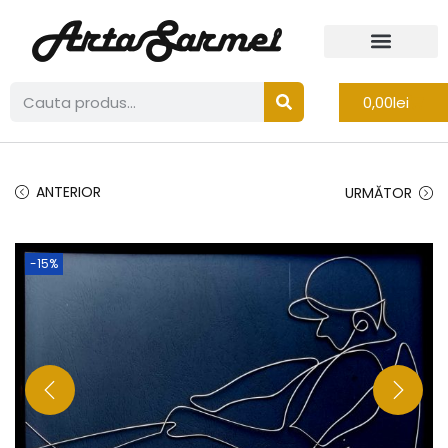
0,00
lei
ANTERIOR
URMĂTOR
-15%