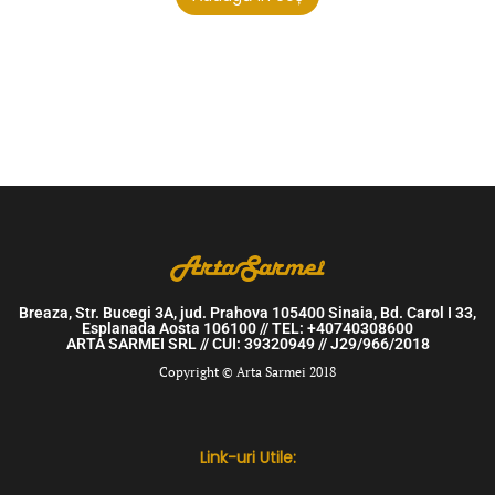
Breaza, Str. Bucegi 3A, jud. Prahova 105400 Sinaia, Bd. Carol I 33,
Esplanada Aosta 106100 // TEL: +40740308600
ARTA SARMEI SRL // CUI: 39320949 // J29/966/2018
Copyright © Arta Sarmei 2018
Link-uri Utile: