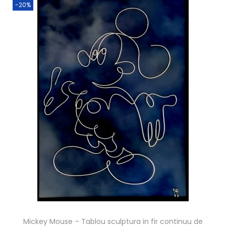
-20%
Mickey Mouse – Tablou sculptura in fir continuu de