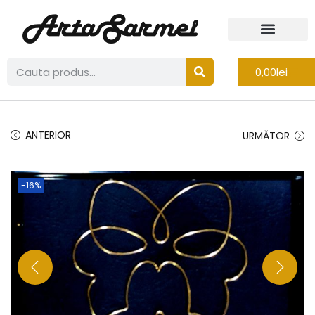
0,00
lei
ANTERIOR
URMĂTOR
-16%