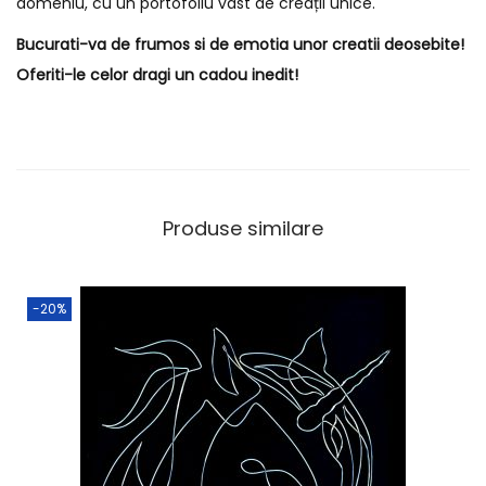
domeniu, cu un portofoliu vast de creații unice.
Bucurati-va de frumos si de emotia unor creatii deosebite!
Oferiti-le celor dragi un cadou inedit!
Produse similare
-20%