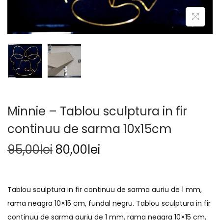
Minnie – Tablou sculptura in fir
continuu de sarma 10x15cm
95,00
lei
80,00
lei
Tablou sculptura in fir continuu de sarma auriu de 1 mm,
rama neagra 10×15 cm, fundal negru. Tablou sculptura in fir
continuu de sarma auriu de 1 mm, rama neagra 10×15 cm,