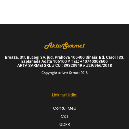
Breaza, Str. Bucegi 3A, jud. Prahova 105400 Sinaia, Bd. Carol I 33,
Esplanada Aosta 106100 // TEL: +40740308600
ARTA SARMEI SRL // CUI: 39320949 // J29/966/2018
Copyright © Arta Sarmei 2018
Link-uri Utile:
Contul Meu
Cos
GDPR