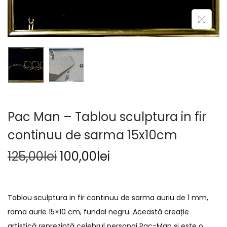
Pac Man – Tablou sculptura in fir
continuu de sarma 15x10cm
125,00
lei
100,00
lei
Tablou sculptura in fir continuu de sarma auriu de 1 mm,
rama aurie 15×10 cm, fundal negru. Această creație
artistică reprezintă celebrul personaj Pac-Man și este o