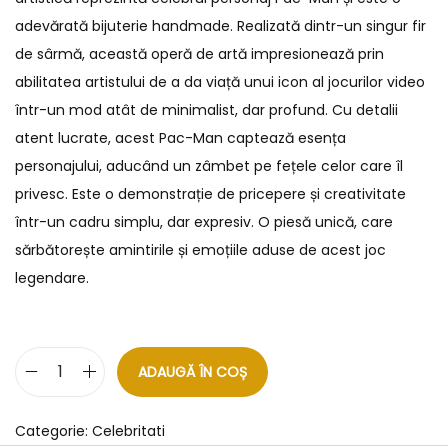
adevărată bijuterie handmade. Realizată dintr-un singur fir
de sârmă, această operă de artă impresionează prin
abilitatea artistului de a da viață unui icon al jocurilor video
într-un mod atât de minimalist, dar profund. Cu detalii
atent lucrate, acest Pac-Man captează esența
personajului, aducând un zâmbet pe fețele celor care îl
privesc. Este o demonstrație de pricepere și creativitate
într-un cadru simplu, dar expresiv. O piesă unică, care
sărbătorește amintirile și emoțiile aduse de acest joc
legendare.
ADAUGĂ ÎN COȘ
Categorie:
Celebritati