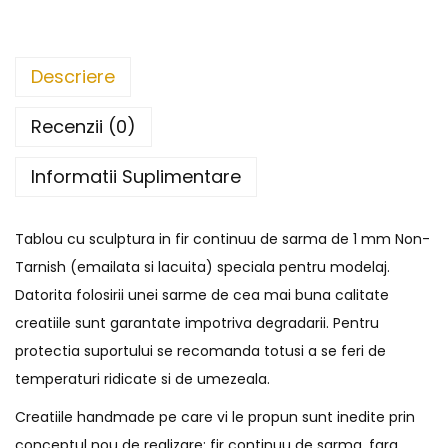
Descriere
Recenzii (0)
Informatii Suplimentare
Tablou cu sculptura in fir continuu de sarma de 1 mm Non-
Tarnish (emailata si lacuita) speciala pentru modelaj.
Datorita folosirii unei sarme de cea mai buna calitate
creatiile sunt garantate impotriva degradarii. Pentru
protectia suportului se recomanda totusi a se feri de
temperaturi ridicate si de umezeala.
Creatiile handmade pe care vi le propun sunt inedite prin
conceptul nou de realizare: fir continuu de sarma, fara