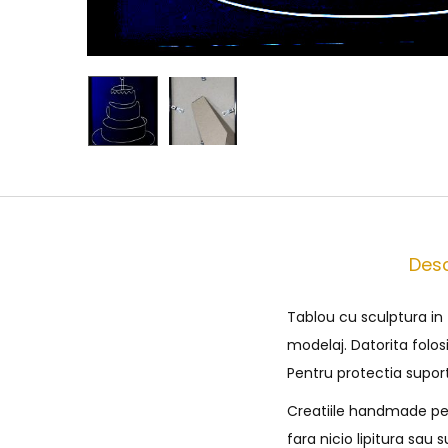
Desc
Tablou cu sculptura in
modelaj. Datorita folos
Pentru protectia supor
Creatiile handmade pe c
fara nicio lipitura sau