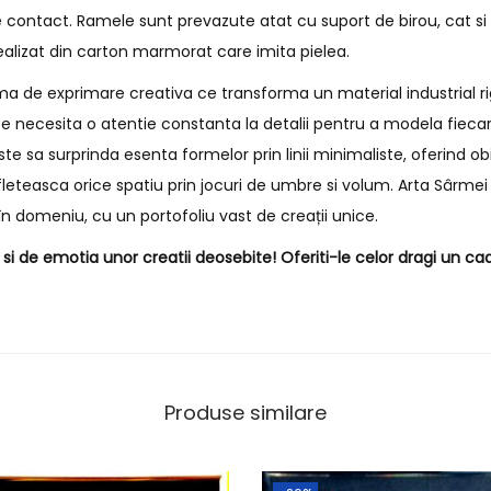
 contact. Ramele sunt prevazute atat cu suport de birou, cat s
ealizat din carton marmorat care imita pielea.
a de exprimare creativa ce transforma un material industrial rig
e necesita o atentie constanta la detalii pentru a modela fiecar
e sa surprinda esenta formelor prin linii minimaliste, oferind o
fleteasca orice spatiu prin jocuri de umbre si volum. Arta Sârmei 
n domeniu, cu un portofoliu vast de creații unice.
i de emotia unor creatii deosebite! Oferiti-le celor dragi un cad
Produse similare