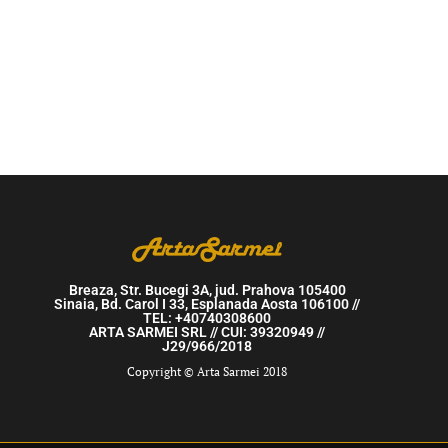
Breaza, Str. Bucegi 3A, jud. Prahova 105400
Sinaia, Bd. Carol I 33, Esplanada Aosta 106100 //
TEL: +40740308600
ARTA SARMEI SRL // CUI: 39320949 //
J29/966/2018
Copyright © Arta Sarmei 2018